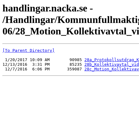
handlingar.nacka.se -
/Handlingar/Kommunfullmakti
06/28_Motion_Kollektivavtal_v
[To Parent Directory]
 1/20/2017 10:09 AM        90985 
28a_Protokollsutdrag_K
12/13/2016  3:31 PM        85235 
28b_Kollektivavtal_vid
 12/7/2016  6:06 PM       359087 
28c_Motion_Kollektivav