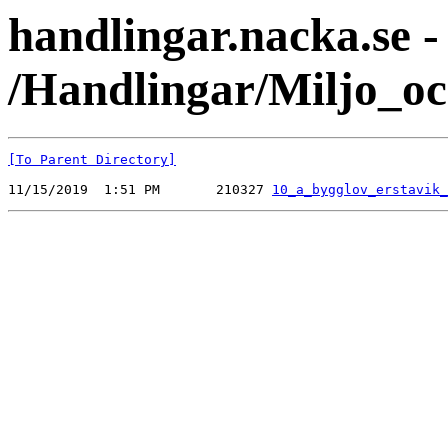
handlingar.nacka.se -
/Handlingar/Miljo_o
[To Parent Directory]
11/15/2019  1:51 PM       210327 
10_a_bygglov_erstavik_