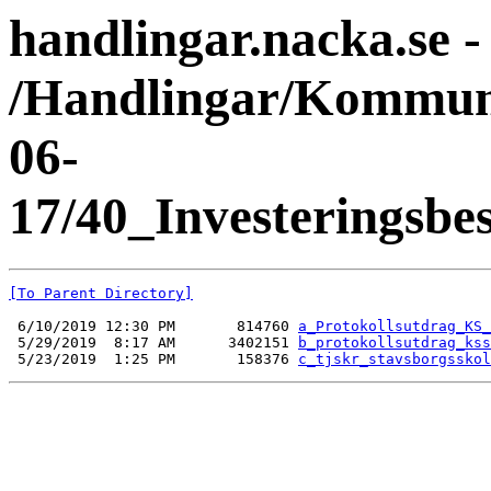
handlingar.nacka.se -
/Handlingar/Kommun
06-
17/40_Investeringsbe
[To Parent Directory]
 6/10/2019 12:30 PM       814760 
a_Protokollsutdrag_KS_
 5/29/2019  8:17 AM      3402151 
b_protokollsutdrag_kss
 5/23/2019  1:25 PM       158376 
c_tjskr_stavsborgsskol